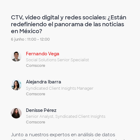
CTV, video digital y redes sociales: ¿Están
redefiniendo el panorama de las noticias
en México?
6 junho : 11:00 - 12:00
Fernando Vega
Social Solutions Senior Specialist
Comscore
Alejandra Ibarra
Syndicated Client Insights Manager
Comscore
Denisse Pérez
Senior Analyst, Syndicated Client Insights
Comscore
Junto a nuestros expertos en análisis de datos