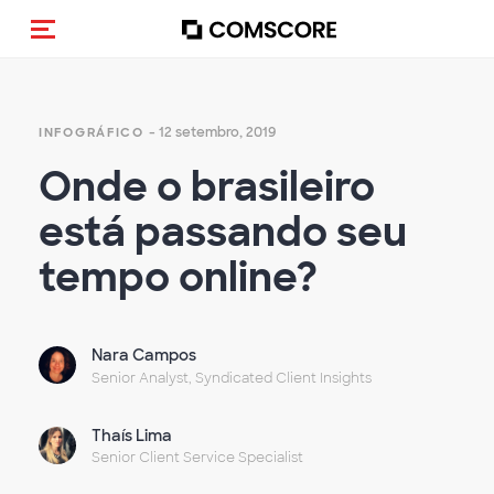
Alternar navegação
- 12 setembro, 2019
INFOGRÁFICO
Onde o brasileiro
está passando seu
tempo online?
Nara Campos
Senior Analyst, Syndicated Client Insights
Thaís Lima
Senior Client Service Specialist