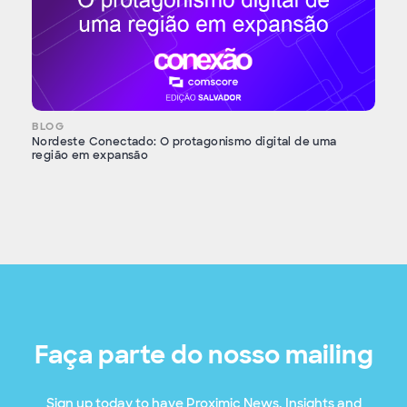
BLOG
Nordeste Conectado: O protagonismo digital de uma
região em expansão
Faça parte do nosso mailing
Sign up today to have Proximic News, Insights and