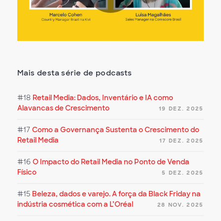
Play
Video
Mais desta série de podcasts
#18
Retail Media: Dados, Inventário e IA como
Alavancas de Crescimento
19 DEZ. 2025
#17
Como a Governança Sustenta o Crescimento do
Retail Media
17 DEZ. 2025
#16
O Impacto do Retail Media no Ponto de Venda
Físico
5 DEZ. 2025
#15
Beleza, dados e varejo. A força da Black Friday na
indústria cosmética com a L’Oréal
28 NOV. 2025