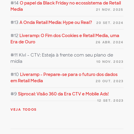
#14
O papel da Black Friday no ecossistema de Retail
Media
21 NOV. 2025
#13
A Onda Retail Media: Hype ou Real?
20 SET. 2024
#12
Liveramp: O Fim dos Cookies e Retail Media, uma
Era de Ouro
26 ABR. 2024
#11
Kivi - CTV: Esteja à frente com seu plano de
mídia
10 NOV. 2023
#10
Liveramp - Prepare-se para o futuro dos dados
em Retail Media
20 OUT. 2023
#9
Siprocal: Visão 360 da Era CTV e Mobile Ads!
12 SET. 2023
VEJA TODOS