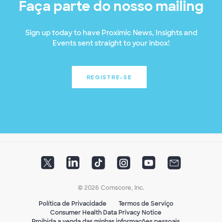
Faça parte do nosso mailing
Sign up today to have Proximic News, Insights and
Events sent straight to your inbox!
REGISTRE-SE
© 2026 Comscore, Inc.
Política de Privacidade
Termos de Serviço
Consumer Health Data Privacy Notice
Proibida a venda das minhas informações pessoais