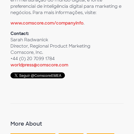
em mensuração do mundo digital, e fonte
preferencial de inteligência digital para marketing e
negócios. Para mais informações, visite:
www.comscore.com/companyinfo
.
Contact:
Sarah Radwanick
Director, Regional Product Marketing
Comscore, Inc.
+44 (0) 20 7099 1784
worldpress@comscore.com
More About