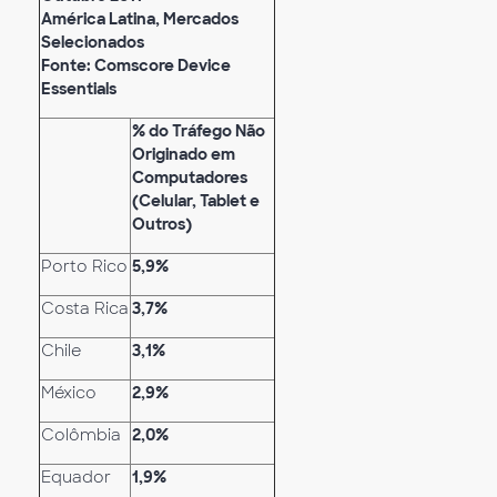
América Latina, Mercados
Selecionados
Fonte: Comscore Device
Essentials
% do Tráfego Não
Originado em
Computadores
(Celular, Tablet e
Outros)
Porto Rico
5,9%
Costa Rica
3,7%
Chile
3,1%
México
2,9%
Colômbia
2,0%
Equador
1,9%