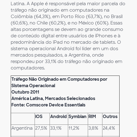
Latina. A Apple é responsável pela maior parcela do
tráfego não originado em computadores na
Colômbia (64,3%), em Porto Rico (63,7%), no Brasil
(60,6%), no Chile (60,2%), e no México (60%). Essas
altas porcentagens se devem ao grande consumo
de conteúdo digital entre usuários de iPhones e à
predominância do iPad no mercado de tablets. O
sistema operacional Android foi líder em um dos
mercados pesquisados, a Argentina, onde
respondeu por 33,1% do tráfego não originado em
computadores.
Tráfego Não Originado em Computadores por
Sistema Operacional
Outubro 2011
América Latina, Mercados Selecionados
Fonte: Comscore Device Essentials
iOS
Android
Symbian
RIM
Outros
Argentina
27,5%
33,1%
11,2%
3,8%
24,4%