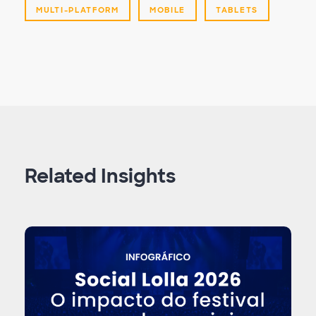
MULTI-PLATFORM
MOBILE
TABLETS
Related Insights