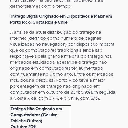
multiplataforma vão se tornar cada vez mais
desnorteantes com o tempo”.
Tráfego Digital Originado em Dispositivos é Maior em
Porto Rico, Costa Rica e Chile
A análise da atual distribuição do tráfego na
internet (definido como número de páginas
visualizadas no navegador) por dispositivo mostra
que os computadores tradicionais ainda são
responsáveis pela grande maioria do tráfego nos
mercados estudados, apesar de o tráfego não
originado em computadores ter aumentado
continuamente no último ano. Entre os mercados
incluídos na pesquisa, Porto Rico teve a maior
porcentagem de tráfego não originado em
computador em outubro de 2011: 5,9%.Em seguida,
a Costa Rica, com 3,7%, e o Chile, com 3,1%.
Tráfego Não Originado em
Computadores (Celular,
Tablet e Outros)
Outubro 2011