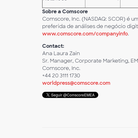
Sobre a Comscore
Comscore, Inc. (NASDAQ: SCOR) é um 
preferida de análises de negócio digit
www.comscore.com/companyinfo
.
Contact:
Ana Laura Zain
Sr. Manager, Corporate Marketing, E
Comscore, Inc.
+44 20 3111 1730
worldpress@comscore.com