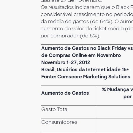
dias até 27 de novembro.
Os resultados indicaram que o Black F
considerável crescimento no period
da média de gastos (de 64%). O aume
aumento do valor do ticket médio (
por comprador (de 6%).
Aumento de Gastos no Black Friday vs
de Compras Online em Novembro
Novembro 1-27, 2012
Brasil, Usuários da Internet idade 15+
Fonte: Comscore Marketing Solutions
% Mudança v
Aumento de Gastos
por
Gasto Total
Consumidores