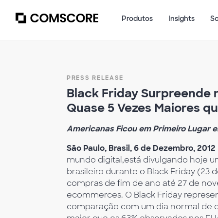
Produtos
Insights
S
PRESS RELEASE
Black Friday Surpreende 
Quase 5 Vezes Maiores q
Americanas Ficou em Primeiro Lugar e
São Paulo, Brasil, 6 de Dezembro, 2012
mundo digital,está divulgando hoje
brasileiro durante o Black Friday (2
compras de fim de ano até 27 de nov
ecommerces. O Black Friday repres
comparação com um dia normal de 