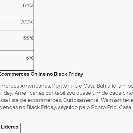
64%
202%
55%
6%
 Ecommerces Online no Black Friday
mmerces Americanas, Ponto Frio e Casa Bahia foram o
Friday. Americanas contabilizou quase um de cada cin
 essa lista de ecommerces. Curiosamente, Walmart teve
ndas no Black Friday, seguido pelo Ponto Frio, Casa
 Líderes