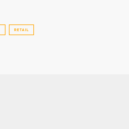
G
RETAIL