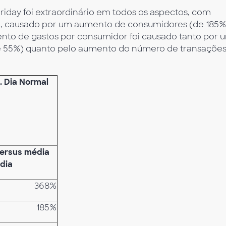
riday foi extraordinário em todos os aspectos, com
o, causado por um aumento de consumidores (de 185%
nto de gastos por consumidor foi causado tanto por 
de 55%) quanto pelo aumento do número de transaçõe
. Dia Normal
ersus média
 dia
368%
185%