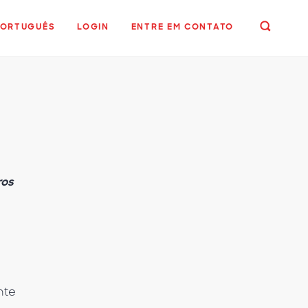
PORTUGUÊS
LOGIN
ENTRE EM CONTATO
ros
nte