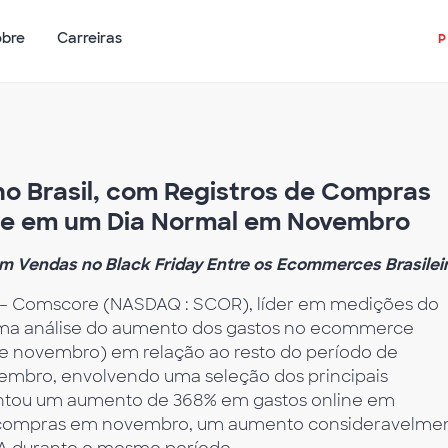
obre
Carreiras
no Brasil, com Registros de Compras
ue em um Dia Normal em Novembro
m Vendas no Black Friday Entre os Ecommerces Brasilei
– Comscore (NASDAQ : SCOR), líder em medições do
 uma análise do aumento dos gastos no ecommerce
3 de novembro) em relação ao resto do período de
embro, envolvendo uma seleção dos principais
entou um aumento de 368% em gastos online em
compras em novembro, um aumento consideravelme