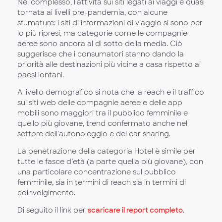
Nel complesso, l'attività sui siti legati ai viaggi è quasi
tornata ai livelli pre-pandemia, con alcune
sfumature: i siti di informazioni di viaggio si sono per
lo più ripresi, ma categorie come le compagnie
aeree sono ancora al di sotto della media. Ciò
suggerisce che i consumatori stanno dando la
priorità alle destinazioni più vicine a casa rispetto ai
paesi lontani.
A livello demografico si nota che la reach e il traffico
sui siti web delle compagnie aeree e delle app
mobili sono maggiori tra il pubblico femminile e
quello più giovane, trend confermato anche nel
settore dell'autonoleggio e del car sharing.
La penetrazione della categoria Hotel è simile per
tutte le fasce d’età (a parte quella più giovane), con
una particolare concentrazione sul pubblico
femminile, sia in termini di reach sia in termini di
coinvolgimento.
Di seguito il link per
scaricare il report completo
.