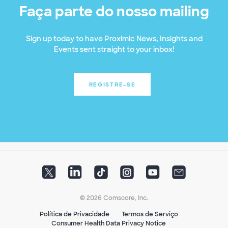
Faça parte do nosso mailing
Sign up today to have Proximic News, Insights and
Events sent straight to your inbox!
REGISTRE-SE
© 2026 Comscore, Inc.
Política de Privacidade
Termos de Serviço
Consumer Health Data Privacy Notice