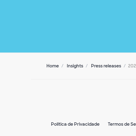
Home
Insights
Press releases
20
Política de Privacidade
Termos de Se