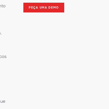
nto
PEÇA UMA DEMO
.
icos
que