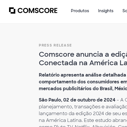
Produtos
Insights
S
PRESS RELEASE
Comscore anuncia a ediç
Conectada na América La
Relatório apresenta análise detalhada
comportamento dos consumidores em 
mercados publicitários do Brasil, Méxic
São Paulo, 02 de outubro de 2024
– A 
planejamento, transações e avaliação
lançamento da edição 2024 de seu es
na América Latina. Este estudo abra