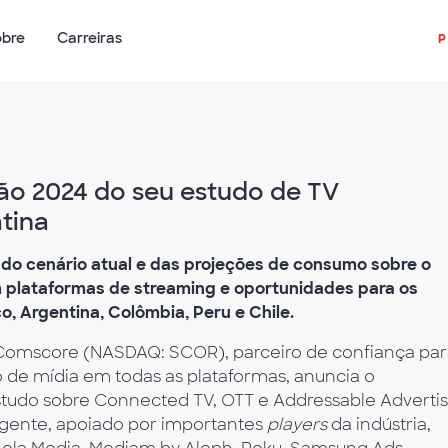
obre
Carreiras
ão 2024 do seu estudo de TV
tina
 do cenário atual e das projeções de consumo sobre o
plataformas de streaming e oportunidades para os
o, Argentina, Colômbia, Peru e Chile.
Comscore (NASDAQ: SCOR), parceiro de confiança pa
 de mídia em todas as plataformas, anuncia o
tudo sobre Connected TV, OTT e Addressable Advertis
ngente, apoiado por importantes
players
da indústria,