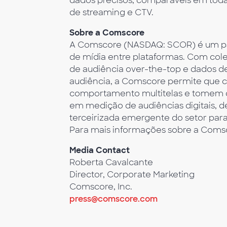
dados precisos, comparáveis em tod
de streaming e CTV.
Sobre a Comscore
A Comscore (NASDAQ: SCOR) é um parc
de mídia entre plataformas. Com colet
de audiência over-the-top e dados d
audiência, a Comscore permite que 
comportamento multitelas e tomem 
em medição de audiências digitais, d
terceirizada emergente do setor par
Para mais informações sobre a Comsc
Media Contact
Roberta Cavalcante
Director, Corporate Marketing
Comscore, Inc.
press@comscore.com