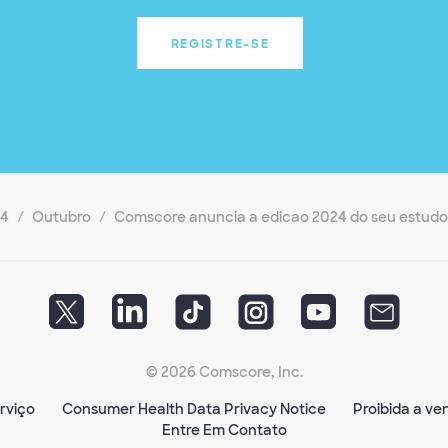
REGISTRE-SE
24
Outubro
Comscore anuncia a edicao 2024 do seu estudo
© 2026 Comscore, Inc.
rviço
Consumer Health Data Privacy Notice
Proibida a v
Entre Em Contato