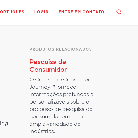
PORTUGUÊS
LOGIN
ENTRE EM CONTATO
PRODUTOS RELACIONADOS
Pesquisa de
Consumidor
O Comscore Consumer
Journey ™ fornece
informações profundas e
personalizáveis sobre o
ra
processo de pesquisa do
consumidor em uma
ing
ampla variedade de
indústrias.