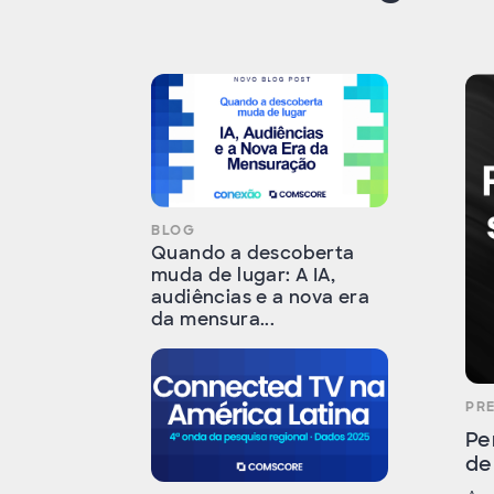
BLOG
Quando a descoberta
muda de lugar: A IA,
audiências e a nova era
da mensura...
PR
Pe
de