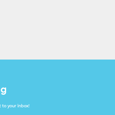
ng
 to your inbox!