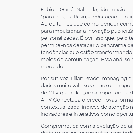
Fabiola García Salgado, líder naciona
“para nós, da Roku, a educação cont
Acreditamos que compreender compl
para impulsionar a inovação publicit
personalizadas. É por isso que, pelo 
permite-nos destacar o panorama da
tendências que estão transformando
meios de comunicação. Essa análise é
mercado.”
Por sua vez, Lilian Prado, managing d
dados muito valiosos sobre o compo
de CTV que reforçam a importância d
A TV Conectada oferece novas formas
contextualizada, índices de atenção m
inovadores e interativos como oport
Comprometida com a evolução do a