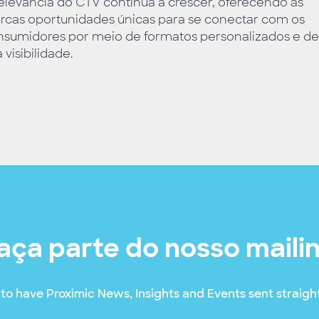
elevância do CTV continua a crescer, oferecendo às
rcas oportunidades únicas para se conectar com os
nsumidores por meio de formatos personalizados e de
a visibilidade.
aça parte do nosso maili
to have Proximic News, Insights and Events sent straight