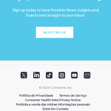
Sign up today to have Proximic News, Insights and
Events sent straight to your inbox!
REGISTRE-SE
© 2026 Comscore, Inc.
Política de Privacidade
Termos de Serviço
Consumer Health Data Privacy Notice
Proibida a venda das minhas informações pessoais
Entre Em Contato