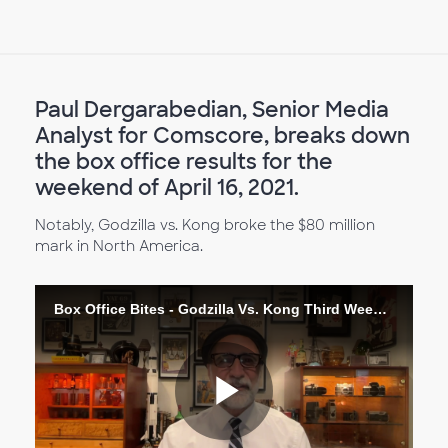
Paul Dergarabedian, Senior Media
Analyst for Comscore, breaks down
the box office results for the
weekend of April 16, 2021.
Notably, Godzilla vs. Kong broke the $80 million
mark in North America.
Box Office Bites - Godzilla Vs. Kong Third Weekend in Theaters and Major Milestones.
Play