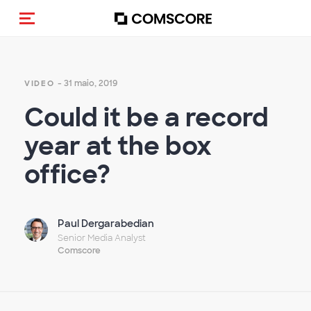
Alternar navegação
- 31 maio, 2019
VIDEO
Could it be a record
year at the box
office?
Paul Dergarabedian
Senior Media Analyst
Comscore