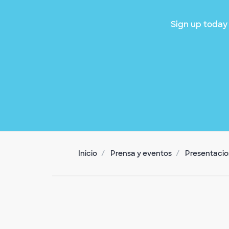
Sign up today 
Inicio
Prensa y eventos
Presentacion