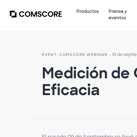
Productos
Prensa y
eventos
- 14 de septi
EVENT: COMSCORE WEBINAR
Medición de
Eficacia
El pasado 09 de Septiembre se llevó