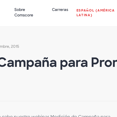
Sobre
Carreras
ESPAÑOL (AMÉRICA
Comscore
LATINA)
embre, 2015
 Campaña para Pro
 a cabo nuestro webinar Medición de Campaña para