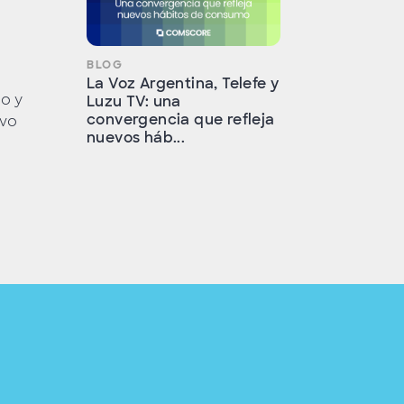
BLOG
La Voz Argentina, Telefe y
o y
Luzu TV: una
convergencia que refleja
evo
nuevos háb...