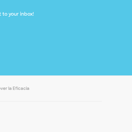
 to your inbox!
er la Eficacia