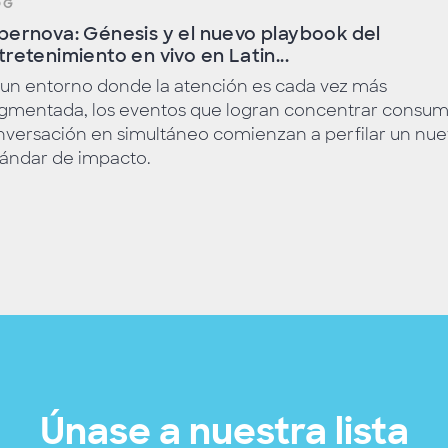
OG
pernova: Génesis y el nuevo playbook del
tretenimiento en vivo en Latin...
 un entorno donde la atención es cada vez más
agmentada, los eventos que logran concentrar consum
nversación en simultáneo comienzan a perfilar un nu
tándar de impacto.
Únase a nuestra lista