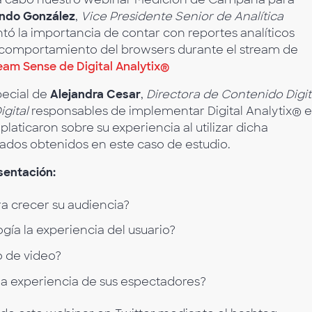
ndo González
,
Vice Presidente Senior de Analítica
ntó la importancia de contar con reportes analíticos
 comportamiento del browsers durante el stream de
eam Sense de Digital Analytix®
pecial de
Alejandra Cesar
,
Directora de Contenido Digit
gital
responsables de implementar Digital Analytix® 
laticaron sobre su experiencia al utilizar dicha
tados obtenidos en este caso de estudio.
sentación:
ra crecer su audiencia?
ogía la experiencia del usuario?
 de video?
la experiencia de sus espectadores?