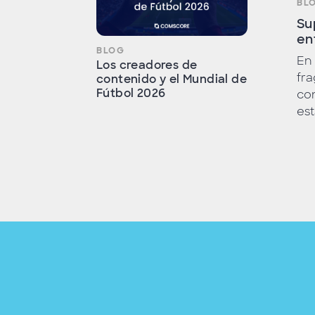
BL
Su
en
BLOG
En
Los creadores de
fr
contenido y el Mundial de
Fútbol 2026
co
es