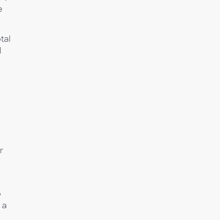
e
tal
l
r
o
 a