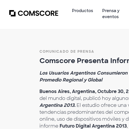
Productos
Prensa y
eventos
COMUNICADO DE PRENSA
Comscore Presenta Informe
Los Usuarios Argentinos Consumieron 
Promedio Regional y Global
Buenos Aires, Argentina, Octubre 30, 
del mundo digital, publicó hoy alguno
Argentina 2013.
El estudio ofrece una 
tendencias predominantes del compor
online, uso de dispositivos móviles 
informe
Futuro Digital Argentina 2013
,