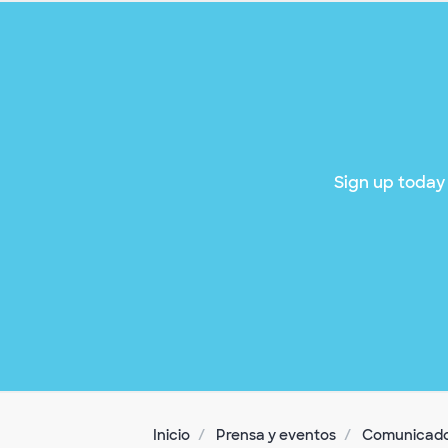
Sign up today 
Inicio
Prensa y eventos
Comunicado