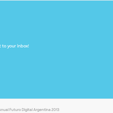
 to your inbox!
ual Futuro Digital Argentina 2013