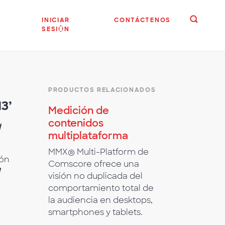
INICIAR
CONTÁCTENOS
SESIÓN
PRODUCTOS RELACIONADOS
3’
Medición de
contenidos
l
multiplataforma
MMX® Multi-Platform de
ión
Comscore ofrece una
visión no duplicada del
comportamiento total de
la audiencia en desktops,
smartphones y tablets.