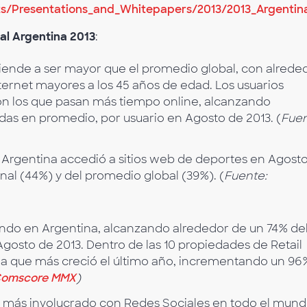
s/Presentations_and_Whitepapers/2013/2013_Argentina
tal Argentina 2013
:
tiende a ser mayor que el promedio global, con alrede
ternet mayores a los 45 años de edad. Los usuarios
n los que pasan más tiempo online, alcanzando
as en promedio, por usuario en Agosto de 2013. (
Fuen
e Argentina accedió a sitios web de deportes en Agosto
al (44%) y del promedio global (39%). (
Fuente:
iendo en Argentina, alcanzando alrededor de un 74% de
 Agosto de 2013. Dentro de las 10 propiedades de Retail
 la que más creció el último año, incrementando un 96
omscore MMX
)
o más involucrado con Redes Sociales en todo el mund