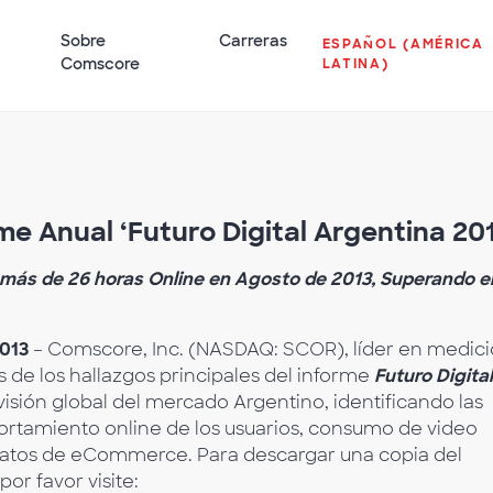
Sobre
Carreras
ESPAÑOL (AMÉRICA
Comscore
LATINA)
 Anual ‘Futuro Digital Argentina 201
más de 26 horas Online en Agosto de 2013, Superando e
2013
– Comscore, Inc. (NASDAQ: SCOR), líder en medic
s de los hallazgos principales del informe
Futuro Digital
visión global del mercado Argentino, identificando las
tamiento online de los usuarios, consumo de video
y datos de eCommerce. Para descargar una copia del
 por favor visite: