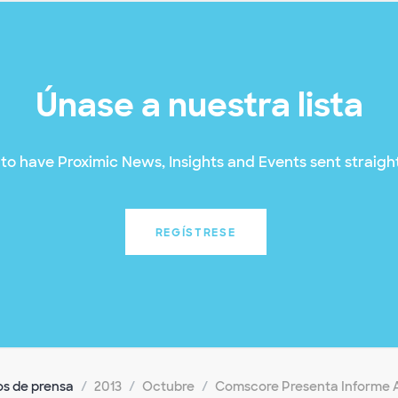
Únase a nuestra lista
to have Proximic News, Insights and Events sent straight
REGÍSTRESE
s de prensa
2013
Octubre
Comscore Presenta Informe An