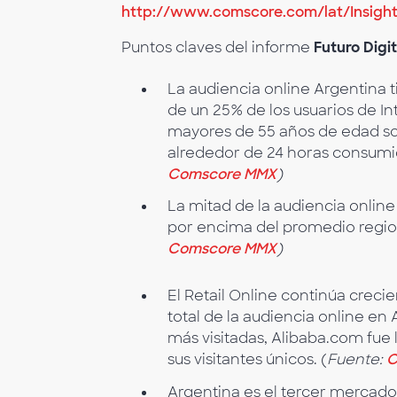
http://www.comscore.com/lat/Insight
Puntos claves del informe
Futuro Digi
La audiencia online Argentina 
de un 25% de los usuarios de In
mayores de 55 años de edad so
alrededor de 24 horas consumid
Comscore MMX
)
La mitad de la audiencia onlin
por encima del promedio region
Comscore MMX
)
El Retail Online continúa crec
total de la audiencia online en
más visitadas, Alibaba.com fue
sus visitantes únicos. (
Fuente:
C
Argentina es el tercer mercad