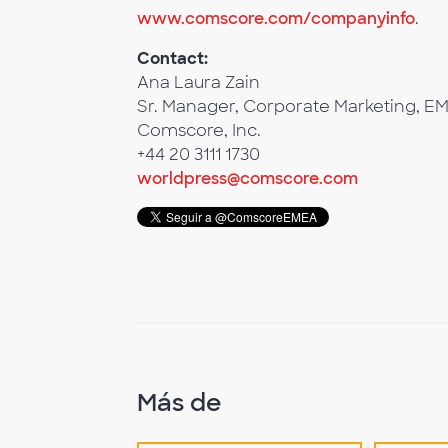
www.comscore.com/companyinfo
.
Contact:
Ana Laura Zain
Sr. Manager, Corporate Marketing, E
Comscore, Inc.
+44 20 3111 1730
worldpress@comscore.com
Más de