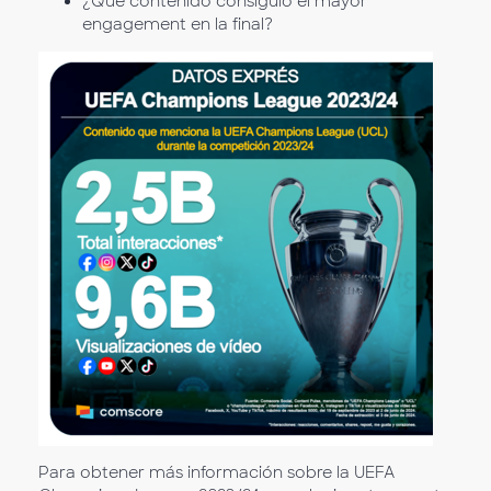
¿Qué contenido consiguió el mayor
engagement en la final?
Para obtener más información sobre la UEFA