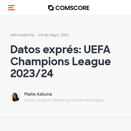
Activar navegación
- 24 de mayo, 2023
INFOGRAFÍA
Datos exprés: UEFA
Champions League
2023/24
Maite Azkuna
Senior Analyst, Marketing Content & Insights