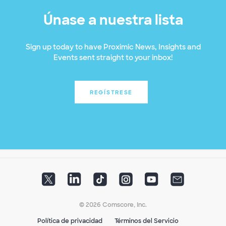
Únase a nuestra lista
Sign up today to have Proximic News, Insights and
Events sent straight to your inbox!
REGÍSTRESE
© 2026 Comscore, Inc.
Política de privacidad
Términos del Servicio