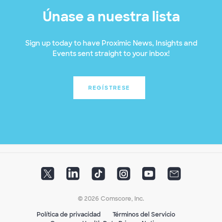
Únase a nuestra lista
Sign up today to have Proximic News, Insights and
Events sent straight to your inbox!
REGÍSTRESE
© 2026 Comscore, Inc.
Política de privacidad
Términos del Servicio