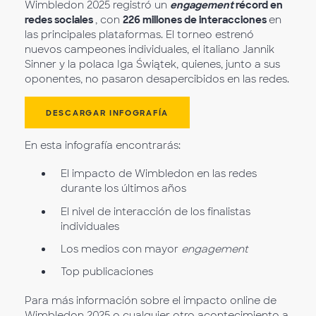
Wimbledon 2025 registró un
engagement
récord en
redes sociales
, con
226 millones de interacciones
en
las principales plataformas. El torneo estrenó
nuevos campeones individuales, el italiano Jannik
Sinner y la polaca Iga Świątek, quienes, junto a sus
oponentes, no pasaron desapercibidos en las redes.
DESCARGAR INFOGRAFÍA
En esta infografía encontrarás:
El impacto de Wimbledon en las redes
durante los últimos años
El nivel de interacción de los finalistas
individuales
Los medios con mayor
engagement
Top publicaciones
Para más información sobre el impacto online de
Wimbledon 2025 o cualquier otro acontecimiento a