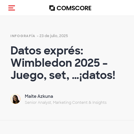
Activar navegación
- 23 de julio, 2025
INFOGRAFÍA
Datos exprés:
Wimbledon 2025 –
Juego, set, …¡datos!
Maite Azkuna
Senior Analyst, Marketing Content & Insights