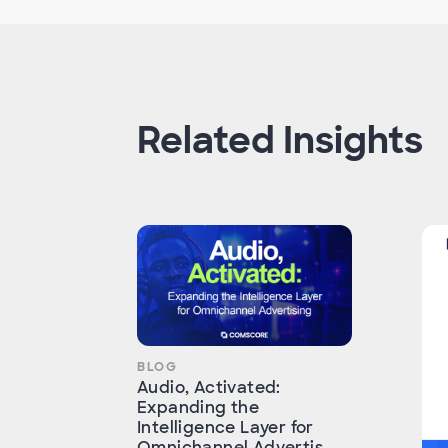
Related Insights
BLOG
Audio, Activated:
Expanding the
Intelligence Layer for
Omnichannel Advertis...