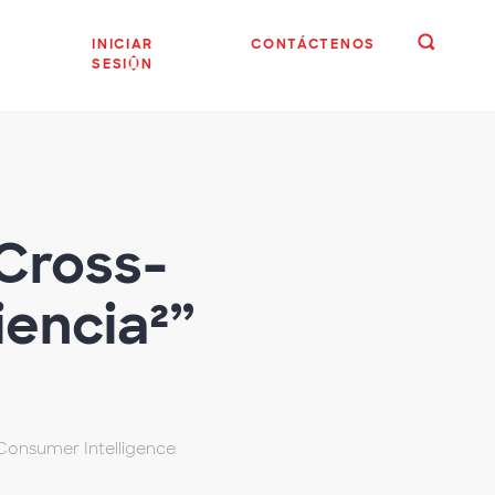
INICIAR
CONTÁCTENOS
SESIÓN
 Cross-
iencia²”
Consumer Intelligence