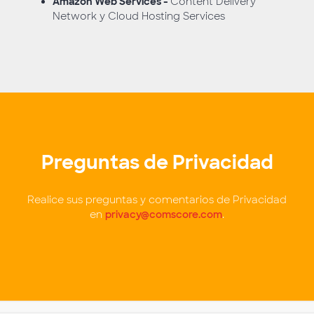
Amazon Web Services -
Content Delivery
Network y Cloud Hosting Services
Preguntas de Privacidad
Realice sus preguntas y comentarios de Privacidad
en
privacy@comscore.com
.