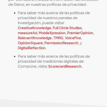
de Datos, en nuestras políticas de privacidad.
Para saber más acerca de las políticas de
privacidad de nuestros paneles de
investigación, puede visitar
CreativeKnowledge
,
Full Circle Studies
,
measureAd
,
MobileXpression
,
PremierOpinion
,
RelevantKnowledge
,
TMRG
,
VoiceFive
,
OpinionSquare
,
PermissionResearch
, y
DigitalReflection
.
Para saber más acerca de las políticas de
privacidad de mediciones digitales de
Comscore, visite:
ScorecardResearch
.