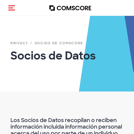
Activar navegación
PRIVACY
SOCIOS DE COMSCORE
Socios de Datos
Los Socios de Datos recopilan o reciben
información incluida información personal
acerca del uso por parte de un individuo