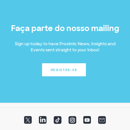
Faça parte do nosso mailing
Sign up today to have Proximic News, Insights and
Events sent straight to your inbox!
REGISTRE-SE