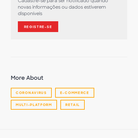
Cadastre-se para ser notificado quando
novas informações ou dados estiverem
disponíveis
REGISTRE-SE
More About
CORONAVIRUS
E-COMMERCE
MULTI-PLATFORM
RETAIL