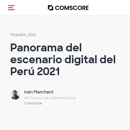
Alternar navegação
19 janeiro, 2022
Panorama del
escenario digital del
Perú 2021
Iván Marchant
VP Comscore Latinoamérica
Comscore