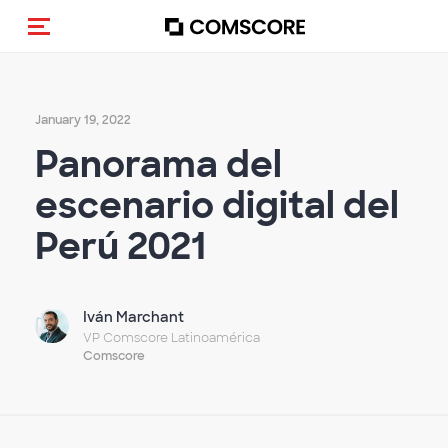
Toggle navigation
January 19, 2022
Panorama del
escenario digital del
Perú 2021
Iván Marchant
VP Comscore Latinoamérica
Comscore