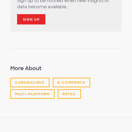
Sign up to be notified when new insights or
data become available.
SIGN UP
More About
CORONAVIRUS
E-COMMERCE
MULTI-PLATFORM
RETAIL