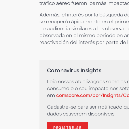
tráfico aéreo fueron los más impacta
Además, el interés por la búsqueda de
se recuperó rápidamente en el primer
de audiencia similares a los observad
observada en el mismo periodo en año
reactivación del interés por parte de l
Coronavirus Insights
Leia nossas atualizações sobre a
consumo e o seu impacto nos seto
em
comscore.com/por/Insights/Co
Cadastre-se para ser notificado 
dados estiverem disponíveis
REGISTRE-SE