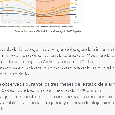
s web de la categoría de Viajes del segundo trimestre 
l mismo año, se observó un descenso del 14%, siendo e
or la subcategoría Airlines con un - 51%. La
nso mayor que los sitios de otros medios de transporte
 o ferroviario.
 observada durante los tres meses del estado de alar
20, observándose un crecimiento del 12% para la
l segundo trimestre (estado de alarma). La recuperació
s también, siendo la búsqueda y reserva de alojamient
3%.