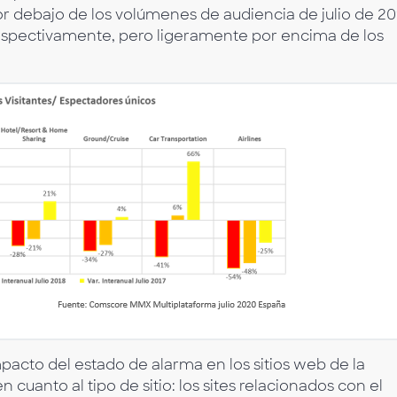
or debajo de los volúmenes de audiencia de julio de 20
 respectivamente, pero ligeramente por encima de los
mpacto del estado de alarma en los sitios web de la
uanto al tipo de sitio: los sites relacionados con el