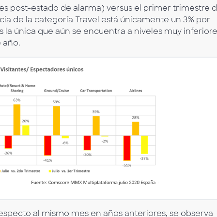
 post-estado de alarma) versus el primer trimestre d
cia de la categoría Travel está únicamente un 3% por
s la única que aún se encuentra a niveles muy inferior
e año.
 respecto al mismo mes en años anteriores, se observa