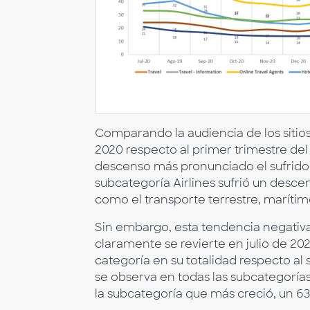
Comparando la audiencia de los sitio
2020 respecto al primer trimestre de
descenso más pronunciado el sufrido p
subcategoría Airlines sufrió un desce
como el transporte terrestre, marítimo
Sin embargo, esta tendencia negativa
claramente se revierte en julio de 20
categoría en su totalidad respecto a
se observa en todas las subcategoría
la subcategoría que más creció, un 6