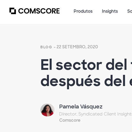
Produtos
Insights
S
- 22 SETEMBRO, 2020
BLOG
El sector del
después del 
Pamela Vásquez
Director, Syndicated Client Insight
Comscore