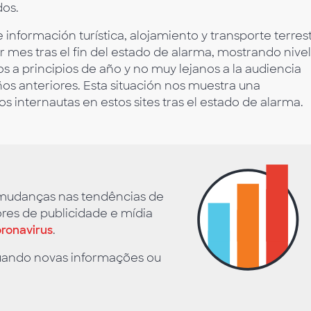
dos.
 información turística, alojamiento y transporte terres
 mes tras el fin del estado de alarma, mostrando nive
os a principios de año y no muy lejanos a la audiencia
s anteriores. Esta situación nos muestra una
os internautas en estos sites tras el estado de alarma.
s mudanças nas tendências de
res de publicidade e mídia
ronavirus
.
quando novas informações ou