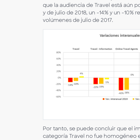
que la audiencia de Travel está aún p
y de julio de 2018, un -14% y un -10%
volúmenes de julio de 2017.
Por tanto, se puede concluir que el i
categoría Travel no fue homogéneo en c