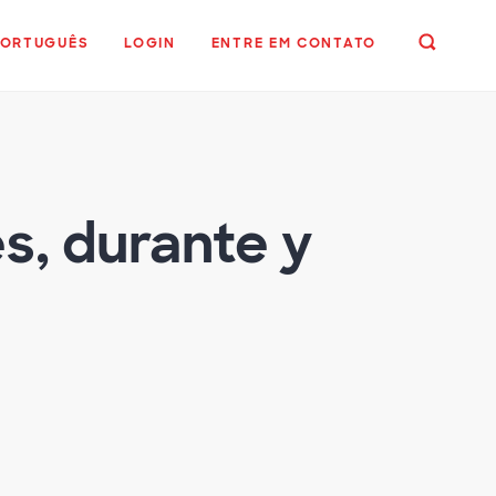
PORTUGUÊS
LOGIN
ENTRE EM CONTATO
es, durante y