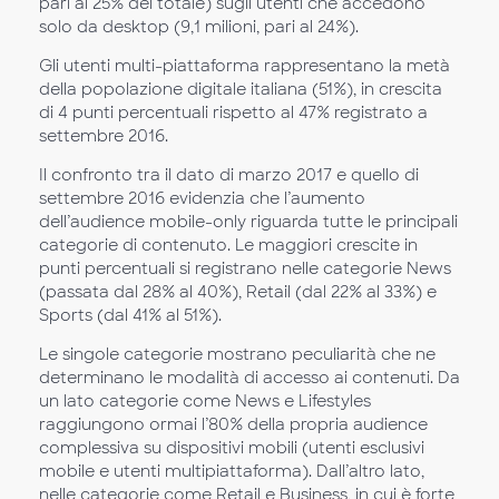
pari al 25% del totale) sugli utenti che accedono
solo da desktop (9,1 milioni, pari al 24%).
Gli utenti multi-piattaforma rappresentano la metà
della popolazione digitale italiana (51%), in crescita
di 4 punti percentuali rispetto al 47% registrato a
settembre 2016.
Il confronto tra il dato di marzo 2017 e quello di
settembre 2016 evidenzia che l’aumento
dell’audience mobile-only riguarda tutte le principali
categorie di contenuto. Le maggiori crescite in
punti percentuali si registrano nelle categorie News
(passata dal 28% al 40%), Retail (dal 22% al 33%) e
Sports (dal 41% al 51%).
Le singole categorie mostrano peculiarità che ne
determinano le modalità di accesso ai contenuti. Da
un lato categorie come News e Lifestyles
raggiungono ormai l’80% della propria audience
complessiva su dispositivi mobili (utenti esclusivi
mobile e utenti multipiattaforma). Dall’altro lato,
nelle categorie come Retail e Business, in cui è forte