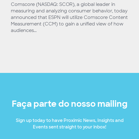
Comscore (NASDAQ: SCOR), a global leader in
measuring and analyzing consumer behavior, today
announced that ESPN will utilize Comscore Content
Measurement (CCM) to gain a unified view of how
audiences...
Faça parte do nosso mailing
Sign up today to have Proximic News, Insights and
Events sent straight to your inbox!