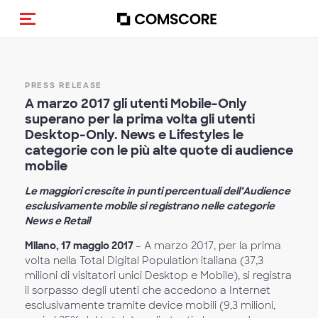
Alternar navegação
PRESS RELEASE
A marzo 2017 gli utenti Mobile-Only
superano per la prima volta gli utenti
Desktop-Only. News e Lifestyles le
categorie con le più alte quote di audience
mobile
Le maggiori crescite in punti percentuali dell’Audience
esclusivamente mobile si registrano nelle categorie
News e Retail
Milano, 17 maggio 2017
– A marzo 2017, per la prima
volta nella Total Digital Population italiana (37,3
milioni di visitatori unici Desktop e Mobile), si registra
il sorpasso degli utenti che accedono a Internet
esclusivamente tramite device mobili (9,3 milioni,