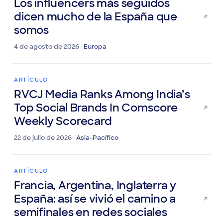
ARTÍCULO
Los influencers más seguidos
dicen mucho de la España que
somos
4 de agosto de 2026 ·
Europa
ARTÍCULO
RVCJ Media Ranks Among India’s
Top Social Brands In Comscore
Weekly Scorecard
22 de julio de 2026 ·
Asia-Pacífico
ARTÍCULO
Francia, Argentina, Inglaterra y
España: así se vivió el camino a