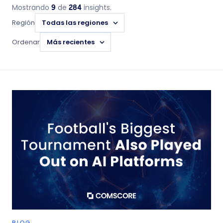
Mostrando
de
insights.
9
284
Región
Ordenar