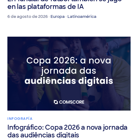
El Mundial de fútbol también se jugó
en las plataformas de IA
6 de agosto de 2026 ·
Europa · Latinoamérica
INFOGRAFÍA
Infográfico: Copa 2026 a nova jornada