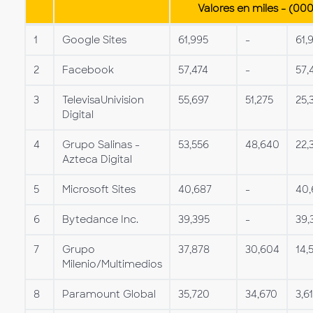
Valores en miles - (000
1
Google Sites
61,995
-
61,
2
Facebook
57,474
-
57,
3
TelevisaUnivision
55,697
51,275
25,
Digital
4
Grupo Salinas -
53,556
48,640
22,
Azteca Digital
5
Microsoft Sites
40,687
-
40,
6
Bytedance Inc.
39,395
-
39,
7
Grupo
37,878
30,604
14,
Milenio/Multimedios
8
Paramount Global
35,720
34,670
3,6