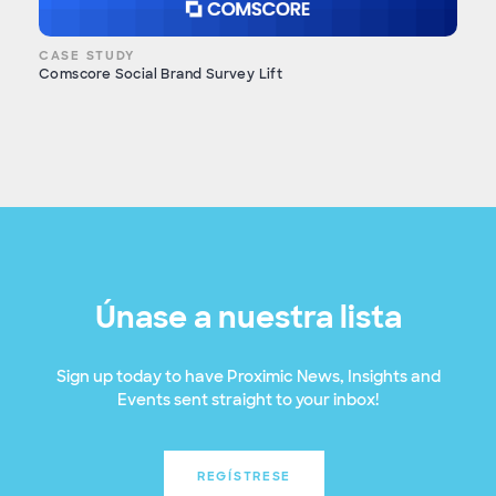
CASE STUDY
Comscore Social Brand Survey Lift
Únase a nuestra lista
Sign up today to have Proximic News, Insights and
Events sent straight to your inbox!
REGÍSTRESE