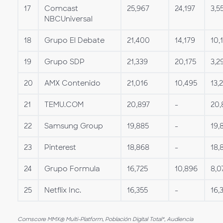
17
Comcast
25,967
24,197
3,5
NBCUniversal
18
Grupo El Debate
21,400
14,179
10,
19
Grupo SDP
21,339
20,175
3,2
20
AMX Contenido
21,016
10,495
13,
21
TEMU.COM
20,897
-
20,
22
Samsung Group
19,885
-
19,
23
Pinterest
18,868
-
18,
24
Grupo Formula
16,725
10,896
8,0
25
Netflix Inc.
16,355
-
16,
Comscore MMX® Multi-Platform, Población Digital Total*, Audiencia