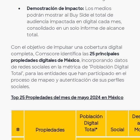
Demostración de impacto:
Los medios
podrán mostrar al Buy Side el total de
audiencia impactada en digital cada mes,
consolidado en un solo informe de alcance
total.
Con el objetivo de impulsar una cobertura digital
completa, Comscore identifica las
25 principales
propiedades digitales de México
, incorporando datos
de redes sociales en la métrica de "Población Digital
Total", para las entidades que han participado en el
proceso de mapeo y autenticación de sus perfiles
sociales.
Top 25 Propiedades del mes de mayo 2024 en México
Población
De
Digital
#
Total*
Social
Mo
Propiedades