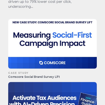
driven up to 79% lower cost per click,
underscoring...
CASE STUDY
Comscore Social Brand Survey Lift