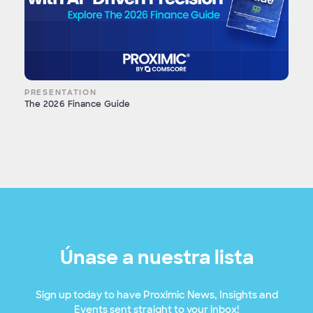
PRESENTATION
The 2026 Finance Guide
Únase a nuestra lista
Sign up today to have Proximic News, Insights and
Events sent straight to your inbox!