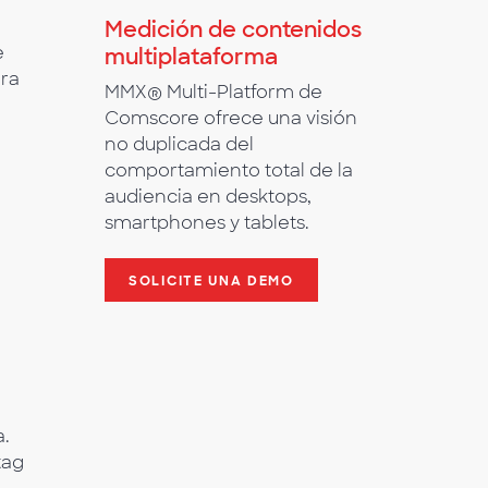
Medición de contenidos
e
multiplataforma
ara
MMX® Multi-Platform de
Comscore ofrece una visión
no duplicada del
comportamiento total de la
audiencia en desktops,
smartphones y tablets.
SOLICITE UNA DEMO
a.
tag