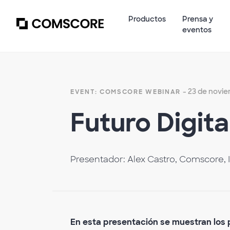
Productos
Prensa y
eventos
- 23 de novie
EVENT: COMSCORE WEBINAR
Futuro Digit
Presentador: Alex Castro, Comscore, I
En esta presentación se muestran los 