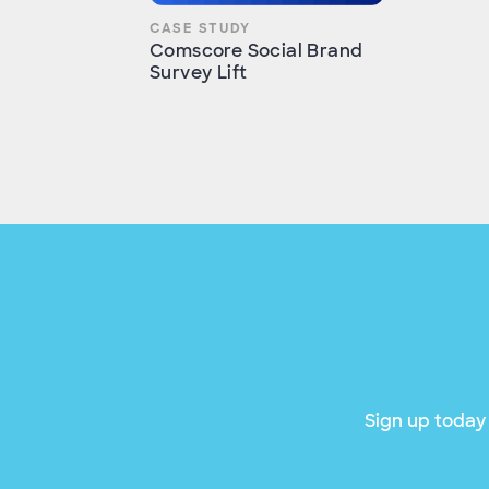
CASE STUDY
Comscore Social Brand
Survey Lift
Sign up today 