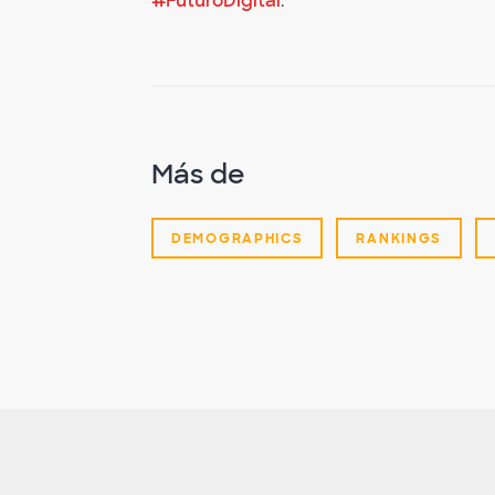
#FuturoDigital
.
Más de
DEMOGRAPHICS
RANKINGS