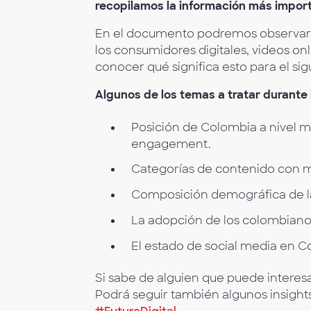
recopilamos la información más import
En el documento podremos observar l
los consumidores digitales, videos onl
conocer qué significa esto para el sig
Algunos de los temas a tratar durante 
Posición de Colombia a nivel mu
engagement.
Categorías de contenido con 
Composición demográfica de la
La adopción de los colombianos 
El estado de social media en 
Si sabe de alguien que puede interesar
Podrá seguir también algunos insights