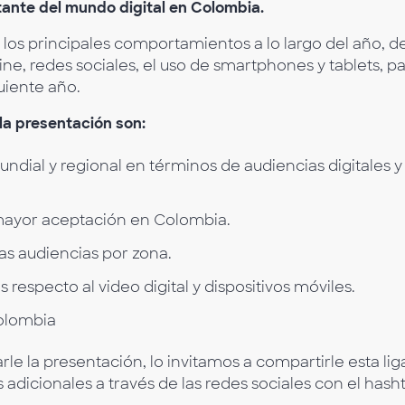
ante del mundo digital en Colombia.
os principales comportamientos a lo largo del año, d
ine, redes sociales, el uso de smartphones y tablets, p
uiente año.
la presentación son:
ndial y regional en términos de audiencias digitales y
mayor aceptación en Colombia.
s audiencias por zona.
respecto al video digital y dispositivos móviles.
Colombia
le la presentación, lo invitamos a compartirle esta lig
 adicionales a través de las redes sociales con el hash