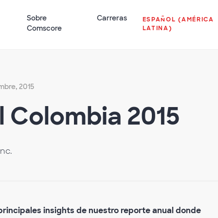
Sobre
Carreras
ESPAÑOL (AMÉRICA
Comscore
LATINA)
mbre, 2015
al Colombia 2015
nc.
principales insights de nuestro reporte anual donde