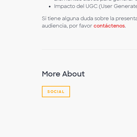
Impacto del UGC (User Generat
Si tiene alguna duda sobre la presen
audiencia, por favor
contáctenos
.
More About
SOCIAL