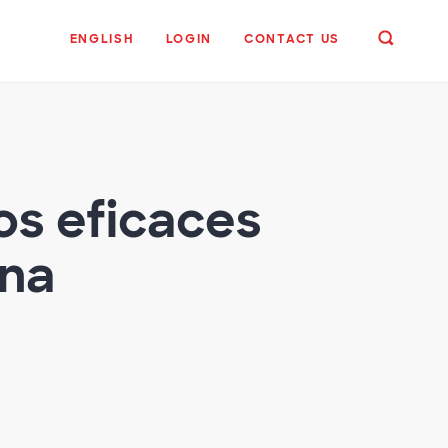
ENGLISH
LOGIN
CONTACT US
os eficaces
ina