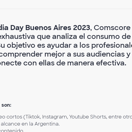
dia Day Buenos Aires 2023
, Comscore
exhaustiva que analiza el consumo de
Su objetivo es ayudar a los profesional
 comprender mejor a sus audiencias y
necte con ellas de manera efectiva.
 son:
 cortos (Tiktok, Instagram, Youtube Shorts, entre otr
alcance en la Argentina.
contenido.