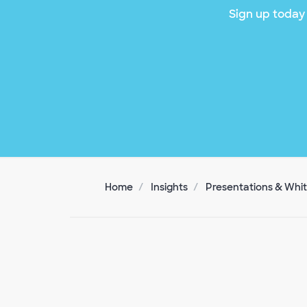
Sign up today 
Home
Insights
Presentations & Whi