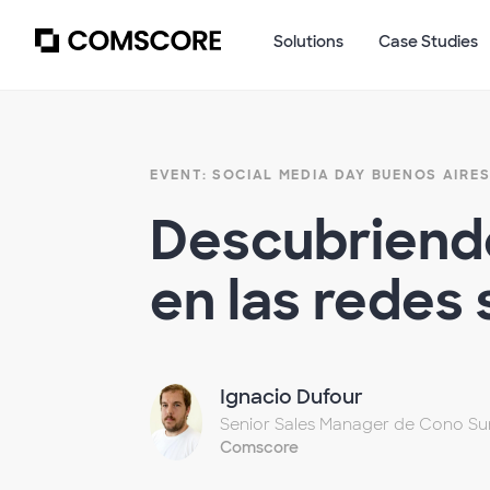
Solutions
Case Studies
EVENT: SOCIAL MEDIA DAY BUENOS AIRES
Descubriendo
en las redes
Ignacio Dufour
Senior Sales Manager de Cono Su
Comscore