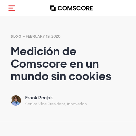
Toggle navigation
- FEBRUARY 19, 2020
BLOG
Medición de
Comscore en un
mundo sin cookies
Frank Pecjak
Senior Vice President, Innovation