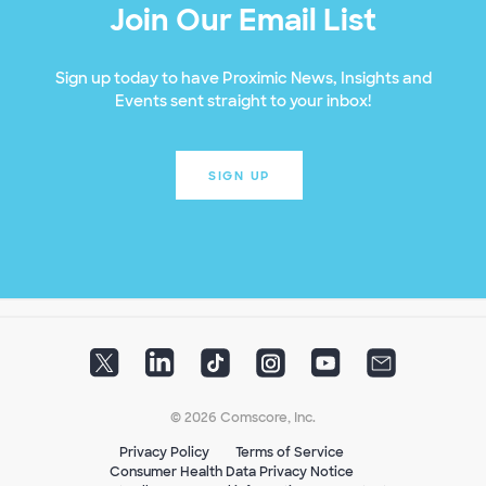
Join Our Email List
Sign up today to have Proximic News, Insights and
Events sent straight to your inbox!
SIGN UP
© 2026 Comscore, Inc.
Privacy Policy
Terms of Service
Consumer Health Data Privacy Notice