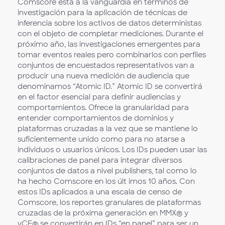
Comscore está a la vanguardia en términos de
investigación para la aplicación de técnicas de
inferencia sobre los activos de datos deterministas
con el objeto de completar mediciones. Durante el
próximo año, las investigaciones emergentes para
tomar eventos reales pero combinarlos con perfiles
conjuntos de encuestados representativos van a
producir una nueva medición de audiencia que
denominamos “Atomic ID.” Atomic ID se convertirá
en el factor esencial para definir audiencias y
comportamientos. Ofrece la granularidad para
entender comportamientos de dominios y
plataformas cruzadas a la vez que se mantiene lo
suficientemente unido como para no atarse a
individuos o usuarios únicos. Los IDs pueden usar las
calibraciones de panel para integrar diversos
conjuntos de datos a nivel publishers, tal como lo
ha hecho Comscore en los últ imos 10 años. Con
estos IDs aplicados a una escala de censo de
Comscore, los reportes granulares de plataformas
cruzadas de la próxima generación en MMX® y
vCE® se convertirán en IDs “en panel” para ser un