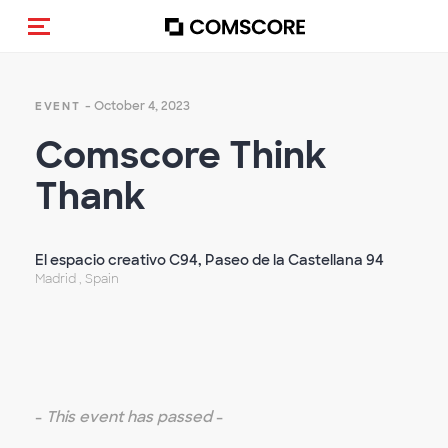
Toggle navigation
- October 4, 2023
EVENT
Comscore Think
Thank
El espacio creativo C94, Paseo de la Castellana 94
Madrid , Spain
-
This event has passed
-