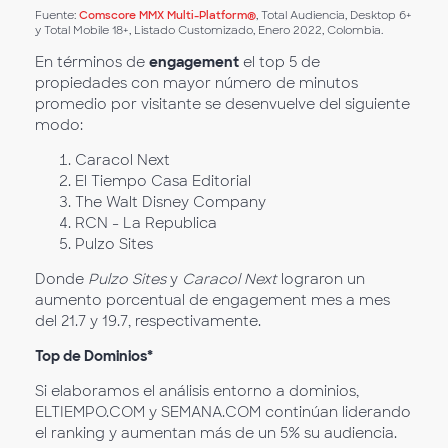
Fuente:
Comscore MMX Multi-Platform®
, Total Audiencia, Desktop 6+
y Total Mobile 18+, Listado Customizado, Enero 2022, Colombia.
En términos de
engagement
el top 5 de
propiedades con mayor número de minutos
promedio por visitante se desenvuelve del siguiente
modo:
Caracol Next
El Tiempo Casa Editorial
The Walt Disney Company
RCN - La Republica
Pulzo Sites
Donde
Pulzo Sites
y
Caracol Next
lograron un
aumento porcentual de engagement mes a mes
del 21.7 y 19.7, respectivamente.
Top de Dominios*
Si elaboramos el análisis entorno a dominios,
ELTIEMPO.COM y SEMANA.COM continúan liderando
el ranking y aumentan más de un 5% su audiencia.