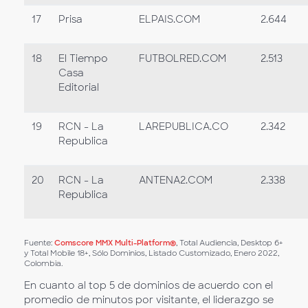
17
Prisa
ELPAIS.COM
2.644
18
El Tiempo
FUTBOLRED.COM
2.513
Casa
Editorial
19
RCN - La
LAREPUBLICA.CO
2.342
Republica
20
RCN - La
ANTENA2.COM
2.338
Republica
Fuente:
Comscore MMX Multi-Platform®
, Total Audiencia, Desktop 6+
y Total Mobile 18+, Sólo Dominios, Listado Customizado, Enero 2022,
Colombia.
En cuanto al top 5 de dominios de acuerdo con el
promedio de minutos por visitante, el liderazgo se