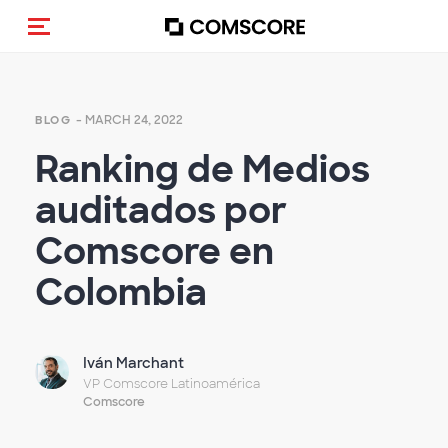
Toggle navigation
- MARCH 24, 2022
BLOG
Ranking de Medios
auditados por
Comscore en
Colombia
Iván Marchant
VP Comscore Latinoamérica
Comscore