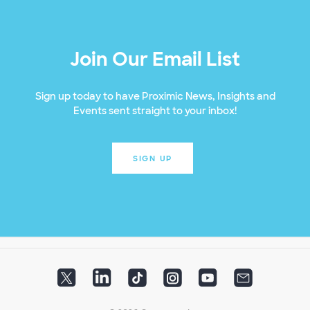
Join Our Email List
Sign up today to have Proximic News, Insights and
Events sent straight to your inbox!
SIGN UP