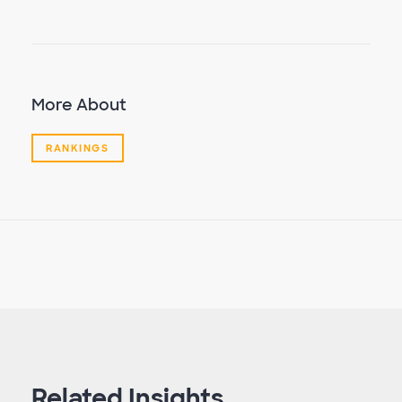
More About
RANKINGS
Related Insights