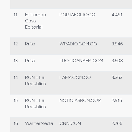
11
El Tiempo
PORTAFOLIO.CO
4.491
Casa
Editorial
12
Prisa
WRADIO.COM.CO
3.946
13
Prisa
TROPICANAFM.COM
3.508
14
RCN - La
LAFM.COM.CO
3.363
Republica
15
RCN - La
NOTICIASRCN.COM
2.916
Republica
16
WarnerMedia
CNN.COM
2.766