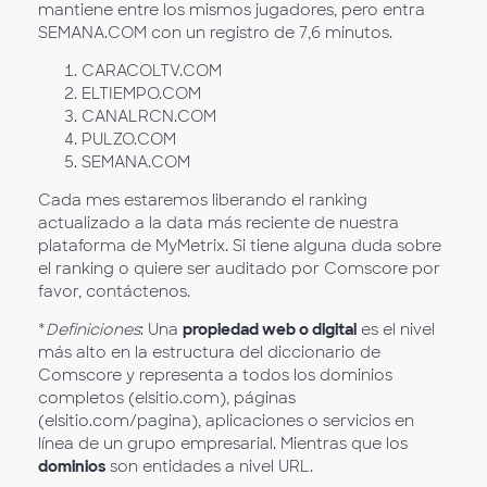
mantiene entre los mismos jugadores, pero entra
SEMANA.COM con un registro de 7,6 minutos.
CARACOLTV.COM
ELTIEMPO.COM
CANALRCN.COM
PULZO.COM
SEMANA.COM
Cada mes estaremos liberando el ranking
actualizado a la data más reciente de nuestra
plataforma de MyMetrix. Si tiene alguna duda sobre
el ranking o quiere ser auditado por Comscore por
favor, contáctenos.
*
Definiciones
: Una
propiedad web o digital
es el nivel
más alto en la estructura del diccionario de
Comscore y representa a todos los dominios
completos (elsitio.com), páginas
(elsitio.com/pagina), aplicaciones o servicios en
línea de un grupo empresarial. Mientras que los
dominios
son entidades a nivel URL.