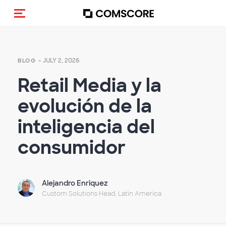
Toggle navigation
- JULY 2, 2026
BLOG
Retail Media y la
evolución de la
inteligencia del
consumidor
Alejandro Enriquez
Custom Solutions Head, Latin America