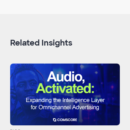
Related Insights