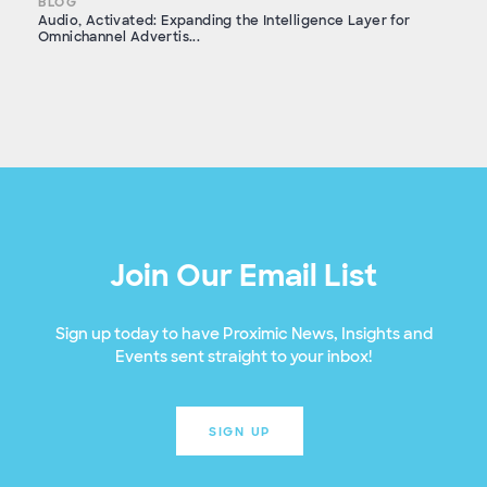
BLOG
Audio, Activated: Expanding the Intelligence Layer for
Omnichannel Advertis...
Join Our Email List
Sign up today to have Proximic News, Insights and
Events sent straight to your inbox!
SIGN UP