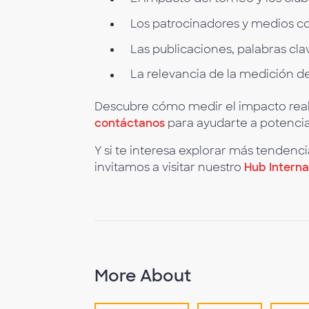
Los patrocinadores y medios 
Las publicaciones, palabras cl
La relevancia de la medición de
Descubre cómo medir el impacto real 
contáctanos
para ayudarte a potenciar
Y si te interesa explorar más tendenci
invitamos a visitar nuestro
Hub Interna
More About