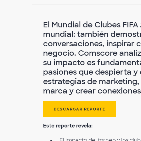
El Mundial de Clubes FIFA
mundial: también demostr
conversaciones, inspirar
negocio. Comscore analiz
su impacto es fundamenta
pasiones que despierta y
estrategias de marketing,
marca y crear conexiones 
DESCARGAR REPORTE
Este reporte revela:
El impacto del torneo y los club