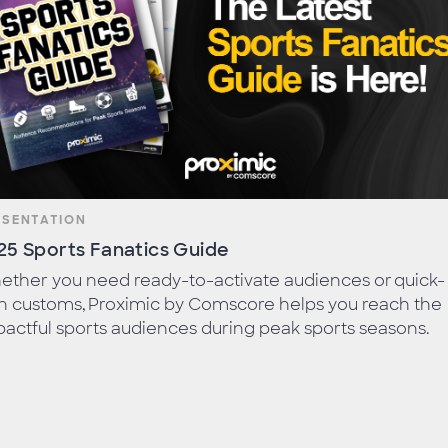
ESENTATION
25 Sports Fanatics Guide
ether you need ready-to-activate audiences or quick-
n customs, Proximic by Comscore helps you reach the
actful sports audiences during peak sports seasons.