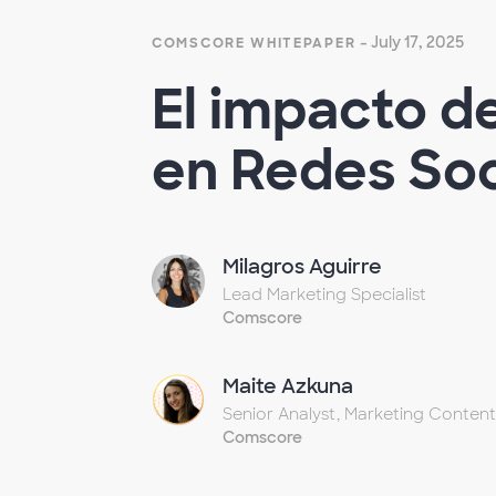
- July 17, 2025
COMSCORE WHITEPAPER
El impacto d
en Redes Soc
Milagros Aguirre
Lead Marketing Specialist
Comscore
Maite Azkuna
Senior Analyst, Marketing Content
Comscore