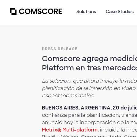
Solutions
Case Studies
PRESS RELEASE
Comscore agrega medición
Platform en tres mercado
La solución, que ahora incluye la med
planificación de la inversión en video
espectadores reales
BUENOS AIRES, ARGENTINA, 20 de juli
confianza para la planificación, tran
anunció hoy la incorporación de la 
Metrix® Multi-platform
, incluida la m