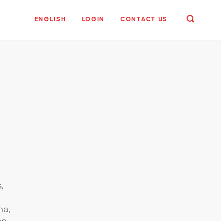
ENGLISH
LOGIN
CONTACT US
,
na,