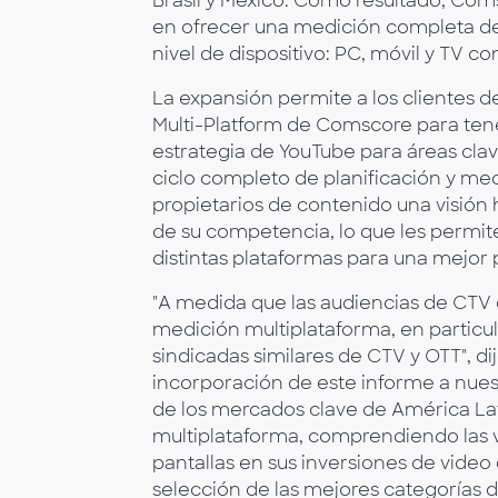
Brasil y México. Como resultado, Com
en ofrecer una medición completa de 
nivel de dispositivo: PC, móvil y TV c
La expansión permite a los clientes d
Multi-Platform de Comscore para tene
estrategia de YouTube para áreas cla
ciclo completo de planificación y med
propietarios de contenido una visión 
de su competencia, lo que les permit
distintas plataformas para una mejor 
"A medida que las audiencias de CTV 
medición multiplataforma, en particu
sindicadas similares de CTV y OTT", d
incorporación de este informe a nuest
de los mercados clave de América Lat
multiplataforma, comprendiendo las v
pantallas en sus inversiones de video
selección de las mejores categorías 