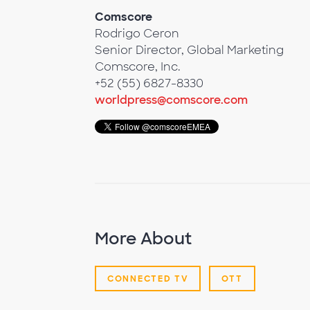
Comscore
Rodrigo Ceron
Senior Director, Global Marketing
Comscore, Inc.
+52 (55) 6827-8330
worldpress@comscore.com
More About
CONNECTED TV
OTT