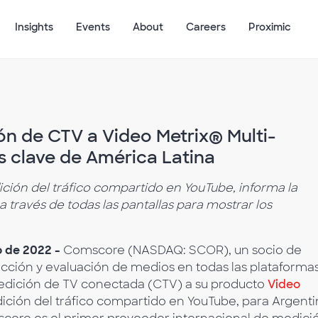
Insights
Events
About
Careers
Proximic
 de CTV a Video Metrix® Multi-
s clave de América Latina
ición del tráfico compartido en YouTube, informa la
 a través de todas las pantallas para mostrar los
o de 2022 -
Comscore (NASDAQ: SCOR), un socio de
sacción y evaluación de medios en todas las plataformas
medición de TV conectada (CTV) a su producto
Video
edición del tráfico compartido en YouTube, para Argenti