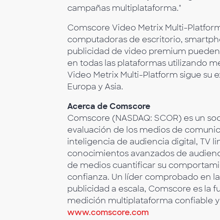
campañas multiplataforma."
Comscore Video Metrix Multi-Platform
computadoras de escritorio, smartphon
publicidad de video premium pueden 
en todas las plataformas utilizando m
Video Metrix Multi-Platform sigue su
Europa y Asia.
Acerca de Comscore
Comscore (NASDAQ: SCOR) es un socio 
evaluación de los medios de comunic
inteligencia de audiencia digital, TV 
conocimientos avanzados de audienc
de medios cuantificar su comportami
confianza. Un líder comprobado en la m
publicidad a escala, Comscore es la f
medición multiplataforma confiable y
www.comscore.com