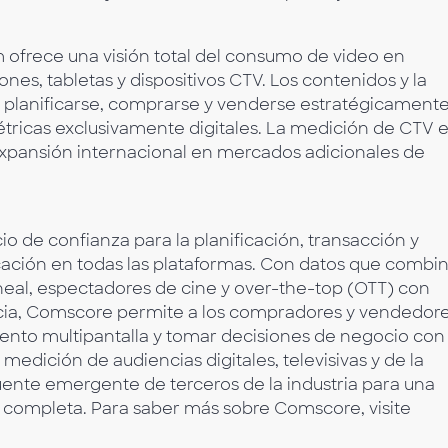
 ofrece una visión total del consumo de video en
es, tabletas y dispositivos CTV. Los contenidos y la
planificarse, comprarse y venderse estratégicament
étricas exclusivamente digitales. La medición de CTV 
 expansión internacional en mercados adicionales de
de confianza para la planificación, transacción y
ación en todas las plataformas. Con datos que combi
lineal, espectadores de cine y over-the-top (OTT) con
ia, Comscore permite a los compradores y vendedor
ento multipantalla y tomar decisiones de negocio con
edición de audiencias digitales, televisivas y de la
uente emergente de terceros de la industria para una
 completa. Para saber más sobre Comscore, visite