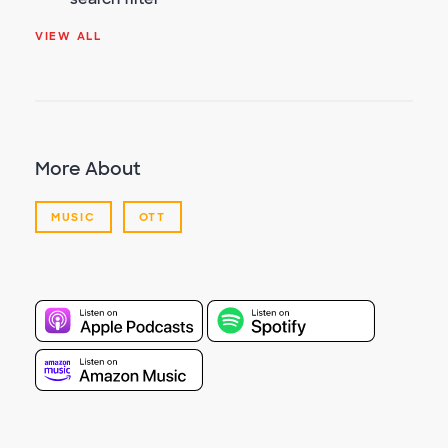
VIEW ALL
More About
MUSIC
OTT