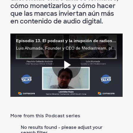
cómo monetizarlos y cómo hacer
que las marcas inviertan aún más
en contenido de audio digital.
Episodio 13. El podcast y la irrupción de radios digitales
Luis Ahumada, Founder y CEO de Mediastream, plataforma de servicios de streaming, y Mauricio Gallardo Andonie, Chief Revenue Officer de 13 Radios en Chile, charlan con Leónidas Rojas, sobre la historia y evolución del podcast y la radio digital.
Play
Video
More from this Podcast series
No results found - please adjust your
search filter