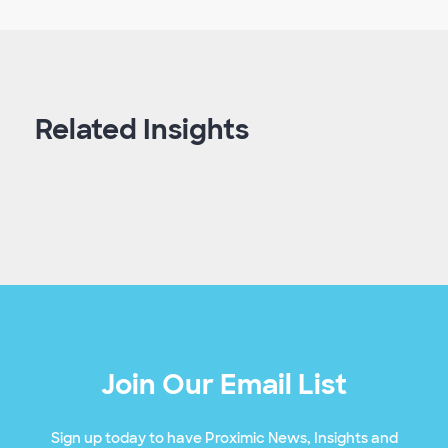
Related Insights
Join Our Email List
Sign up today to have Proximic News, Insights and