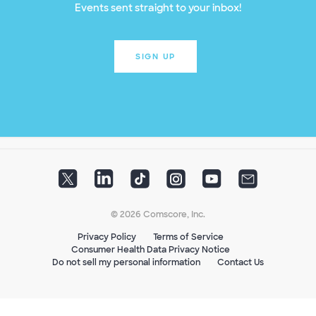
Events sent straight to your inbox!
SIGN UP
© 2026 Comscore, Inc.
Privacy Policy
Terms of Service
Consumer Health Data Privacy Notice
Do not sell my personal information
Contact Us