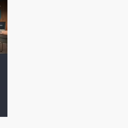
mo este se puede potenciar en las tiendas físicas.