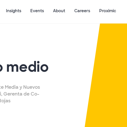
Insights
Events
About
Careers
Proximic
mo medio
te Media y Nuevos
i, Gerenta de Co-
Rojas