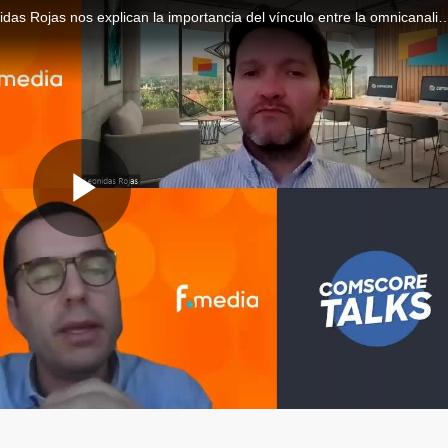
Juan Pablo Morandé, Luciana Barchini y Leónidas Rojas nos explican la importancia del vínculo entre la omnicanalidad y el e-commerce, y có
Play
Video