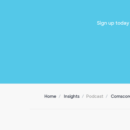
Sign up today 
Home
Insights
Podcast
Comscore