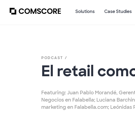
Solutions
Case Studies
PODCAST /
El retail co
Featuring: Juan Pablo Morandé, Geren
Negocios en Falabella; Luciana Barchin
marketing en Falabella.com; Leónidas 