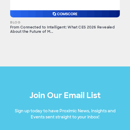
BLOG
From Connected to Intelligent: What CES 2026 Revealed
About the Future of M...
Join Our Email List
Sign up today to have Proximic News, Insights and
Events sent straight to your inbox!