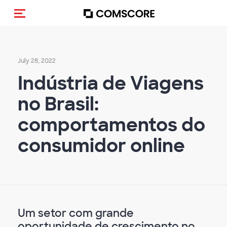
Toggle navigation
July 28, 2022
Indústria de Viagens
no Brasil:
comportamentos do
consumidor online
Um setor com grande
oportunidade de crescimento no